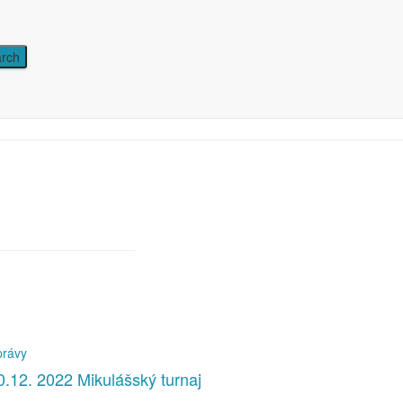
 Chrudimi
právy
0.12. 2022 Mikulášský turnaj