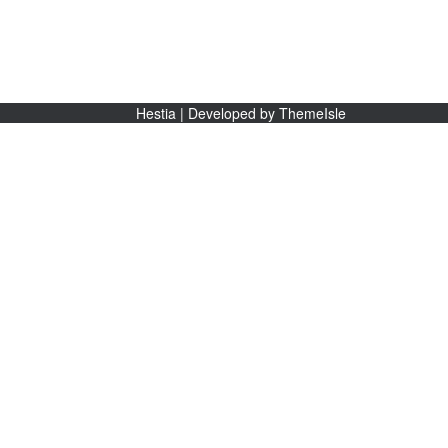
Hestia | Developed by
ThemeIsle