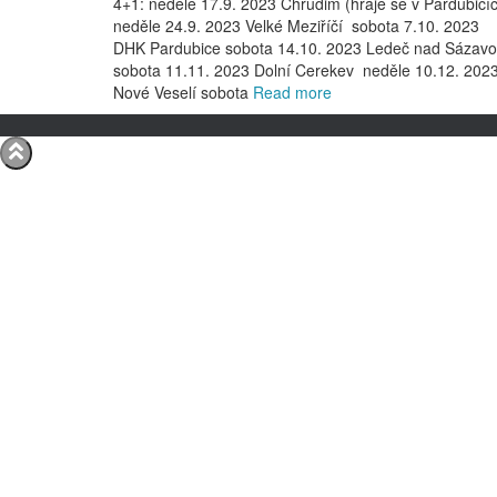
4+1: neděle 17.9. 2023 Chrudim (hraje se v Pardubicí
neděle 24.9. 2023 Velké Meziříčí sobota 7.10. 2023
DHK Pardubice sobota 14.10. 2023 Ledeč nad Sázav
sobota 11.11. 2023 Dolní Cerekev neděle 10.12. 202
Nové Veselí sobota
Read more