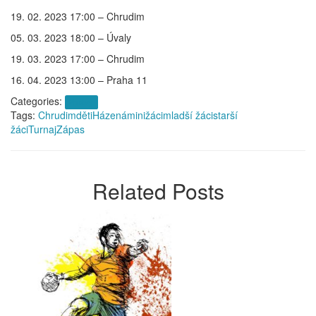
19. 02. 2023 17:00 – Chrudim
05. 03. 2023 18:00 – Úvaly
19. 03. 2023 17:00 – Chrudim
16. 04. 2023 13:00 – Praha 11
Categories:
Zprávy
Tags:
Chrudim
děti
Házená
minižáci
mladší žáci
starší
žáci
Turnaj
Zápas
Related Posts