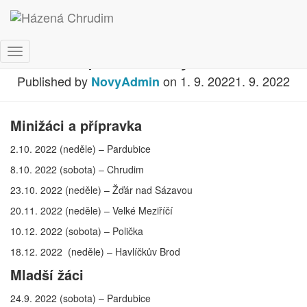
Rozpis turnajů 2022
Toggle
Navigation
Published by
on
1. 9. 2022
1. 9. 2022
NovyAdmin
Minižáci a přípravka
2.10. 2022 (neděle) – Pardubice
8.10. 2022 (sobota) – Chrudim
23.10. 2022 (neděle) – Žďár nad Sázavou
20.11. 2022 (neděle) – Velké Meziříčí
10.12. 2022 (sobota) – Polička
18.12. 2022 (neděle) – Havlíčkův Brod
Mladší žáci
24.9. 2022 (sobota) – Pardubice