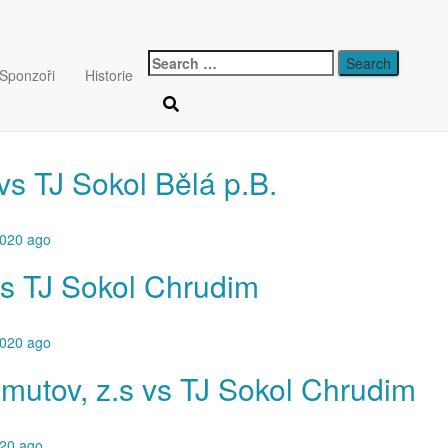
20/21
Sponzoři
Historie
vs TJ Sokol Bělá p.B.
2020
ago
vs TJ Sokol Chrudim
2020
ago
mutov, z.s vs TJ Sokol Chrudim
020
ago